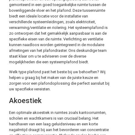
gemonteerd in een goed toegankelijke ruimte tussen de
bovenliggende vloer en het plafond. Deze tussenruimte
biedt een ideale locatie voor de installatie van
verschillende systeemleidingen, zoals elektriciteit,
verwarming/ventilatie en riolering. Het systeemplafond is
zo ontworpen dat het gemakkelijk aanpasbaar is aan de
specifieke eisen van de ruimte. Verlichting en ventilatie
kunnen naadloos worden geïntegreerd in de modulaire
afmetingen van het plafondraster. Ons deskundige team
staat klaar om u te adviseren over de diverse
mogelijkheden die een systeemplafond biedt.
Welk type plafond past het beste bij uw behoeften? Wij
helpen u graag bij het maken van de juiste keuze en
zorgen voor een plafondoplossing die perfect aansluit bij
uw specifieke vereisten.
Akoestiek
Een optimale akoestiek in ruimtes zoals kantoorruimten,
scholen en wachtkamers is van cruciaal belang. Het
handhaven van een laag geluidsniveau en een korte
nagalmtijd draagt bij aan het bevorderen van concentratie