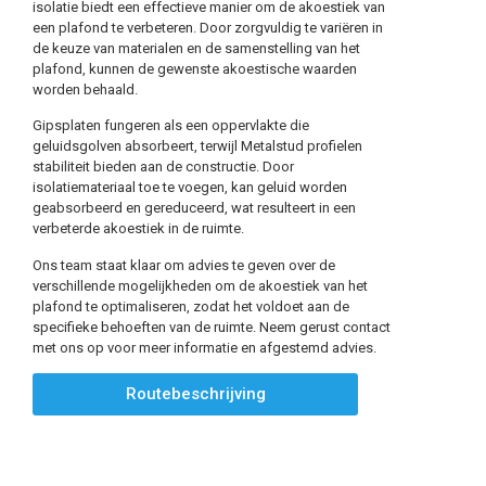
isolatie biedt een effectieve manier om de akoestiek van
een plafond te verbeteren. Door zorgvuldig te variëren in
de keuze van materialen en de samenstelling van het
plafond, kunnen de gewenste akoestische waarden
worden behaald.
Gipsplaten fungeren als een oppervlakte die
geluidsgolven absorbeert, terwijl Metalstud profielen
stabiliteit bieden aan de constructie. Door
isolatiemateriaal toe te voegen, kan geluid worden
geabsorbeerd en gereduceerd, wat resulteert in een
verbeterde akoestiek in de ruimte.
Ons team staat klaar om advies te geven over de
verschillende mogelijkheden om de akoestiek van het
plafond te optimaliseren, zodat het voldoet aan de
specifieke behoeften van de ruimte. Neem gerust contact
met ons op voor meer informatie en afgestemd advies.
Routebeschrijving