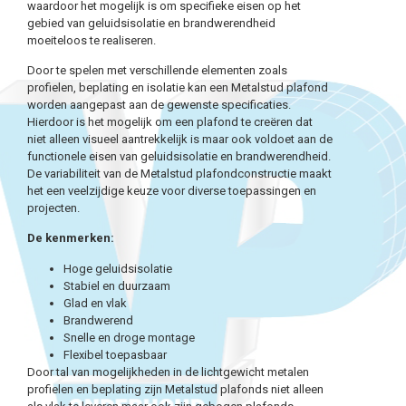
waardoor het mogelijk is om specifieke eisen op het
gebied van geluidsisolatie en brandwerendheid
moeiteloos te realiseren.
Door te spelen met verschillende elementen zoals
profielen, beplating en isolatie kan een Metalstud plafond
worden aangepast aan de gewenste specificaties.
Hierdoor is het mogelijk om een plafond te creëren dat
niet alleen visueel aantrekkelijk is maar ook voldoet aan de
functionele eisen van geluidsisolatie en brandwerendheid.
De variabiliteit van de Metalstud plafondconstructie maakt
het een veelzijdige keuze voor diverse toepassingen en
projecten.
De kenmerken:
Hoge geluidsisolatie
Stabiel en duurzaam
Glad en vlak
Brandwerend
Snelle en droge montage
Flexibel toepasbaar
Door tal van mogelijkheden in de lichtgewicht metalen
profielen en beplating zijn Metalstud plafonds niet alleen