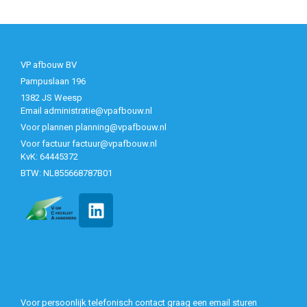
VP afbouw BV
Pampuslaan 196
1382 JS Weesp
Email administratie@vpafbouw.nl
Voor plannen planning@vpafbouw.nl
Voor factuur factuur@vpafbouw.nl
KvK: 64445372
BTW: NL855668787B01
Voor persoonlijk telefonisch contact graag een email sturen