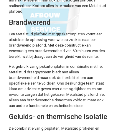
als vlak te leveren maar ook zijn gebogen plafonds
realiseerbaar. Kortom alles is te maken van een Metalstud
plafond.
Brandwerend
Een Metalstud plafond met gipskartonplaten vormt een
uitstekende oplossing voor wie op zoek is naar een
brandwerend plafond. Met deze constructie kan
eenvoudig een brandwerendheid van 60 minuten worden
bereikt, wat bijdraagt aan de veiligheid van de ruimte.
Het gebruik van gipskartonplaten in combinatie met het
Metalstud draagsysteem biedt niet alleen
brandwerendheid maar ook de flexibiliteit om aan
specifieke eisen te voldoen. Ons deskundige team staat
klaar om advies te geven over de mogelijkheden en om
ervoor te zorgen dat het gekozen Metalstud plafond niet
alleen aan brandwerendheidsnormen voldoet, maar ook
aan andere functionele en esthetische eisen.
Geluids- en thermische isolatie
De combinatie van gipsplaten, Metalstud profielen en