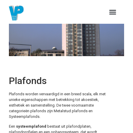
Plafonds
Plafonds worden vervaardigd in een breed scala, elk met
unieke eigenschappen met betrekking tot akoestiek,
esthetiek en samenstelling. De twee voornaamste
categorieën plafonds zijn Metalstud plafonds en
Systeemplafonds.
Een
systeemplafond
bestaat uit plafondplaten,
plafondprofielen en een ophangsysteem, dat wordt